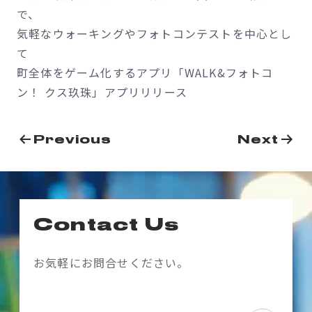
で、
気軽なウォーキングやフォトコンテストを中心とし
て
町全体をゲーム化するアプリ「WALK&フォトコ
ン！ クス玖珠」アプリリリース
投
Previous
Next
稿
ナ
ビ
Contact Us
ゲ
ー
お気軽にお問合せください。
シ
ョ