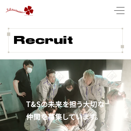
Recruit
T&Sの未来を担う大切な
仲間を
募集しています。