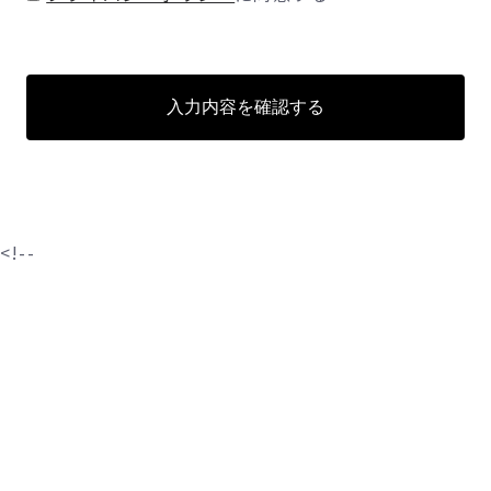
入力内容を確認する
<!--