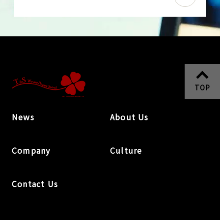
TOP
News
About Us
Company
Culture
Contact Us