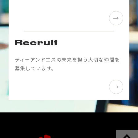
ョ
ン
Recruit
ティーアンドエスの未来を担う大切な仲間を
募集しています。