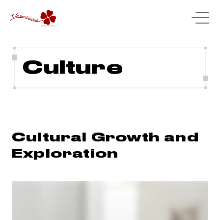
Culture
Cultural Growth and
Exploration