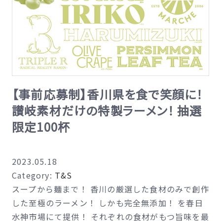
【事前応募制】香川県を食で笑顔に！
讃岐素材だけの特製ラーメン！ 抽選
限定100杯
2023.05.18
Category:
T&S
スープから麺まで！ 香川の厳選した食材のみで創作
した至極のラーメン！ しかも完全無添加！ を春日
水神市場にて提供！ それぞれの食材がもつ旨味を最