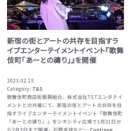
新宿の街とアートの共存を目指すラ
イブエンターテイメントイベント『歌舞
伎町「あーとの禱り」』を開催
2023.02.15
Category:
T&S
歌舞伎町商店街振興組合、株式会社TSTエンタテイ
メントとの共催にて、新宿の街とアートの共存を目
指すライブエンターテイメントイベント『歌舞伎町
「あーとの禱り」』をシネシティ広場で1月21日か
ら2月5日まで開催。石野卓球など…
Continue