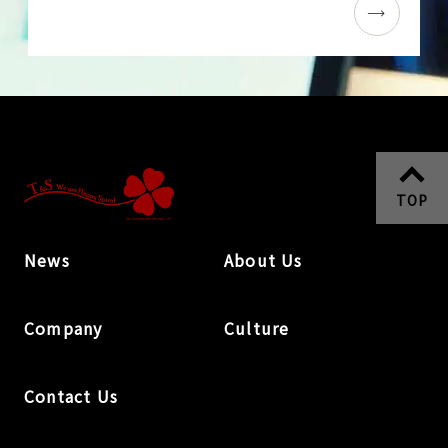
TOP
News
About Us
Company
Culture
Contact Us