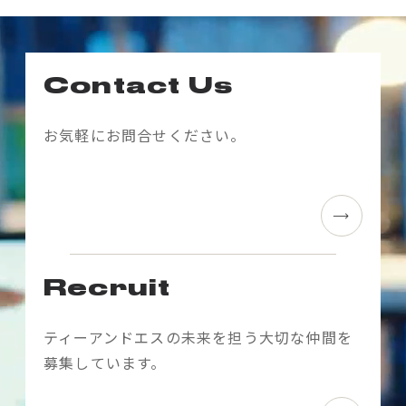
稿
ナ
ビ
Contact Us
ゲ
ー
お気軽にお問合せください。
シ
ョ
ン
Recruit
ティーアンドエスの未来を担う大切な仲間を
募集しています。