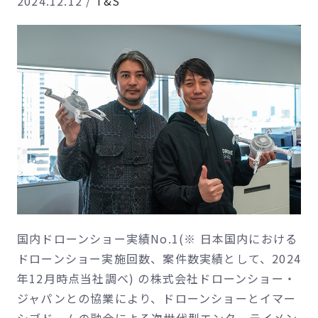
2024.12.12
/
T&S
国内ドローンショー実績No.1(※ 日本国内における
ドローンショー実施回数、案件数実績として、2024
年12月時点当社調べ) の株式会社ドローンショー・
ジャパンとの協業により、ドローンショーとイマー
シブドームの融合による次世代型エンターテイメン