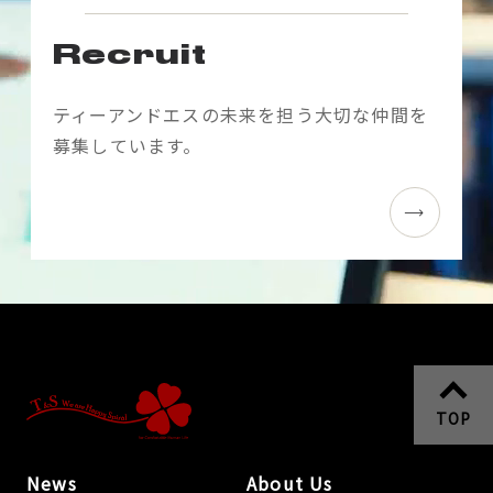
Recruit
ティーアンドエスの未来を担う大切な仲間を
募集しています。
TOP
News
About Us