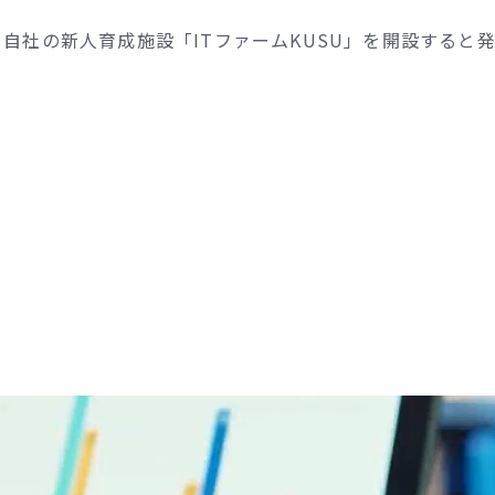
自社の新人育成施設「ITファームKUSU」を開設すると