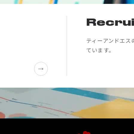
Recrui
ティーアンドエス
ています。