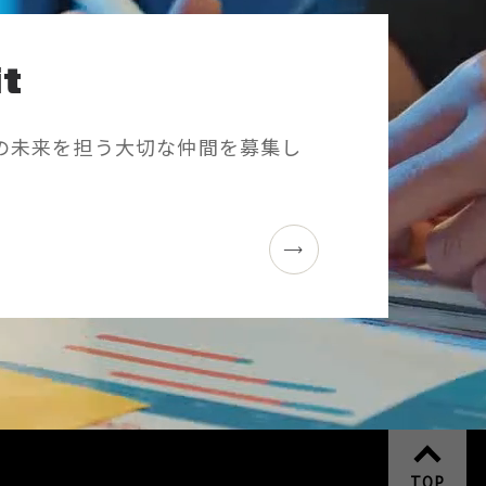
t
の未来を担う大切な仲間を募集し
TOP