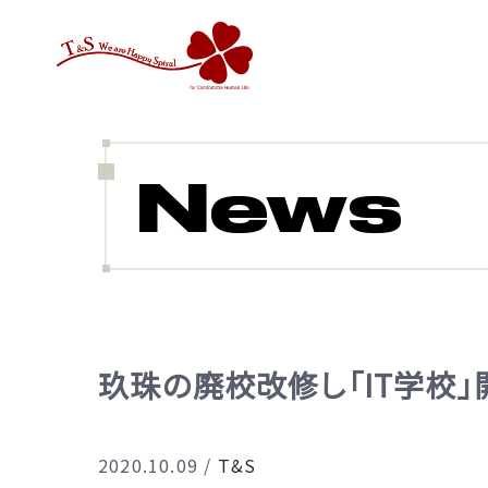
News
玖珠の廃校改修し「IT学校
2020.10.09
/
T&S